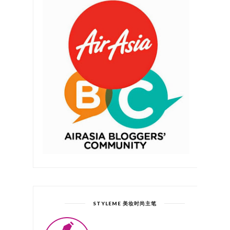
STYLEME 美妆时尚主笔