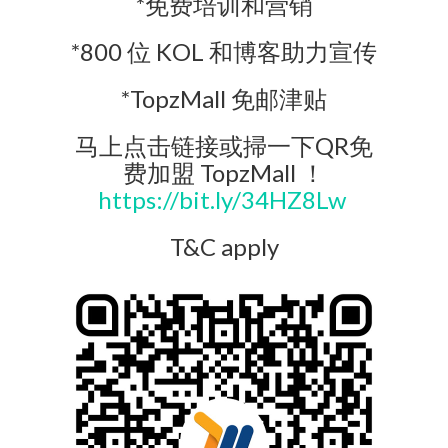
*免费培训和营销
*800 位 KOL 和博客助力宣传
*TopzMall 免邮津贴
马上点击链接或掃一下QR免
费加盟 TopzMall ！
https://bit.ly/34HZ8Lw
T&C apply