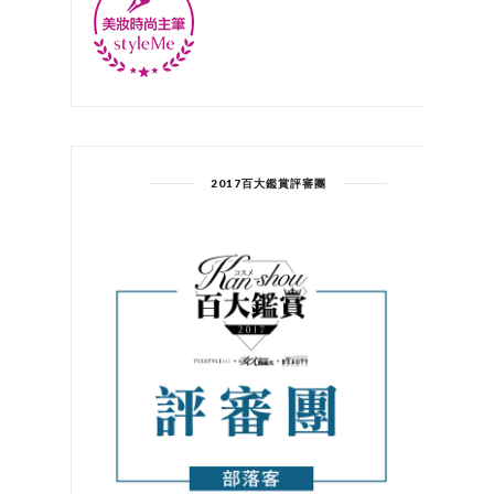
2017百大鑑賞評審團