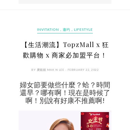
INVITATION，邀约，LIFESTYLE
【生活潮流】TopzMall x 狂
歡購物 x 商家必加盟平台！
BY 麦姐姐 MAK N LEE - FEBRUARY 22, 2022
婦女節要做些什麼？蛤？時間
還早？哪有啊！現在是時候了
啊！別說有好康不推薦啊!