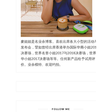
麥姐姐是名业余博客。喜欢出席各大小型的活动与
发布会，譬如曾经出席香港举办国际华裔小姐2017
决赛场，世界名誉小姐2017与2018决赛场，世界中
华小姐2017决赛场等等。任何新产品给予试用评
价。业余模特、欢迎约拍。
FOLLOW ME