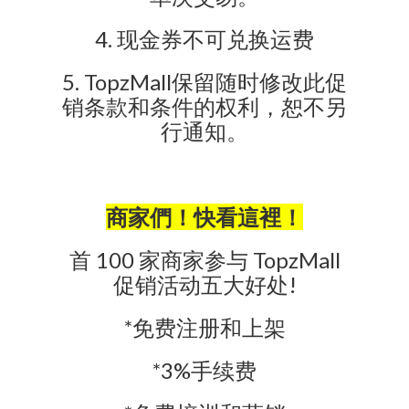
4. 现金券不可兑换运费
5. TopzMall保留随时修改此促
销条款和条件的权利，恕不另
行通知。
商家們！快看這裡！
首 100 家商家参与 TopzMall
促销活动五大好处!
*免费注册和上架
*3%手续费