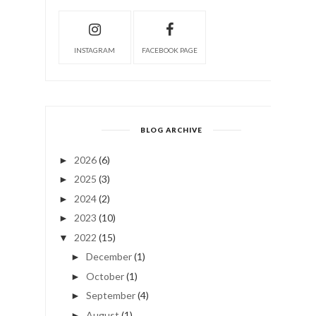
INSTAGRAM
FACEBOOK PAGE
BLOG ARCHIVE
2026
(6)
►
2025
(3)
►
2024
(2)
►
2023
(10)
►
2022
(15)
▼
December
(1)
►
October
(1)
►
September
(4)
►
August
(1)
►