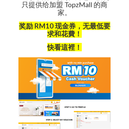
只提供给加盟 TopzMall 的商
家。
奖励 RM10 现金券，无最低要
求和花費！
快看這裡！