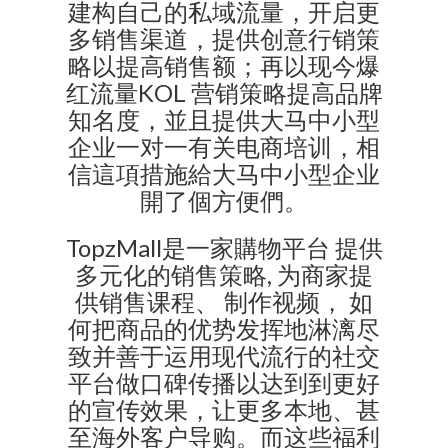
建构自己的私域流量，开启更
多销售渠道，提供创意行销策
略以提高销售额；再以现今爆
红流量KOL 营销策略提高品牌
知名度，並且提供大马中小型
企业一对一有关电商培训，相
信這項措施給大马中小型企业
開了個方便們。
TopzMall是一家購物平台 提供
多元化的销售策略, 为商家提
供销售课程、 制作视频， 如
何把商品的优势发挥地淋漓尽
致并善于运用现代流行的社交
平台做口碑传播以达到到更好
的宣传效果，让更多本地、甚
至海外客户导购。而这些福利