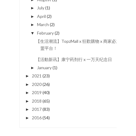
July
(1)
►
April
(2)
►
March
(2)
►
February
(2)
▼
【生活潮流】TopzMall x 狂歡購物 x 商家必加
盟平台！
【活動新讯】康宁药剂行 x 一万天纪念日
January
(1)
►
2021
(23)
►
2020
(26)
►
2019
(40)
►
2018
(65)
►
2017
(83)
►
2016
(54)
►