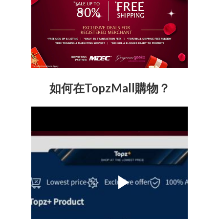
如何在TopzMall購物？