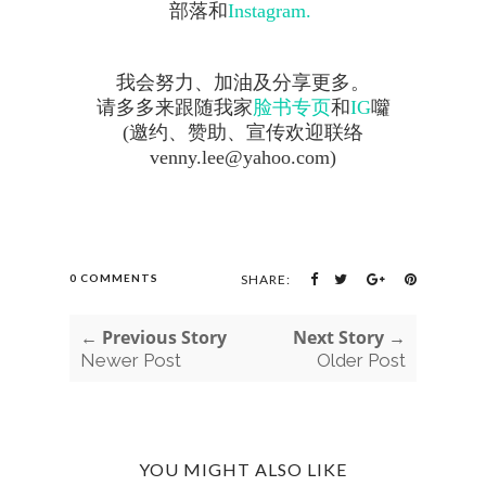
部落和
Instagram.
我会努力、加油及分享更多。
请多多来跟随我家
脸书专页
和
IG
囖
(
邀约、赞助、宣传欢迎联络
venny.lee@yahoo.com)
0 COMMENTS
SHARE:
← Previous Story
Next Story →
Newer Post
Older Post
YOU MIGHT ALSO LIKE