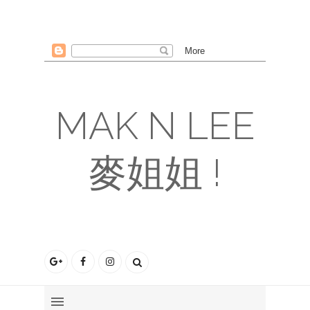
MAK N LEE
麥姐姐 !