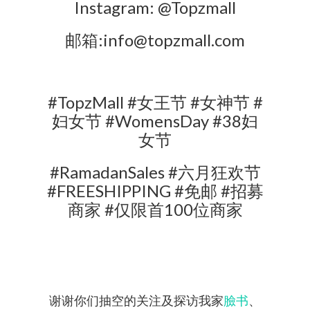
Instagram: @Topzmall
邮箱:info@topzmall.com
#TopzMall #女王节 #女神节 #
妇女节 #WomensDay #38妇
女节
#RamadanSales #六月狂欢节
#FREESHIPPING #免邮 #招募
商家 #仅限首100位商家
谢谢你们抽空的关注及探访我家
臉书
、