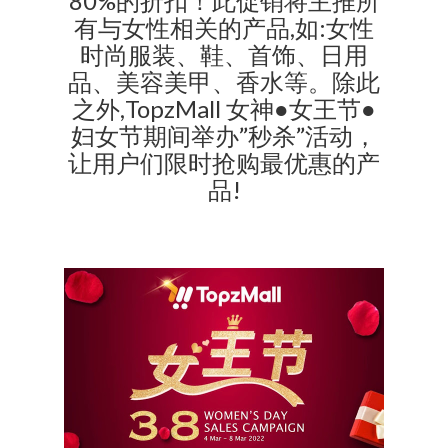
80%的折扣！此促销将主推所
有与女性相关的产品,如:女性
时尚服装、鞋、首饰、日用
品、美容美甲、香水等。除此
之外,TopzMall 女神●女王节●
妇女节期间举办”秒杀”活动，
让用户们限时抢购最优惠的产
品!