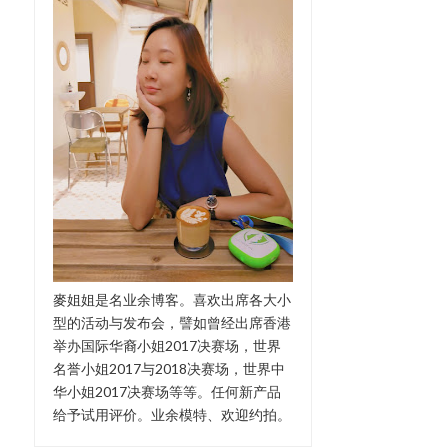
麥姐姐是名业余博客。喜欢出席各大小
型的活动与发布会，譬如曾经出席香港
举办国际华裔小姐2017决赛场，世界
名誉小姐2017与2018决赛场，世界中
华小姐2017决赛场等等。任何新产品
给予试用评价。业余模特、欢迎约拍。