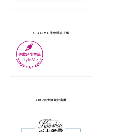
STYLEME 美妆时尚主笔
2017百大鑑賞評審團