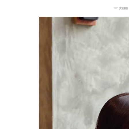
BY 麦姐姐 M