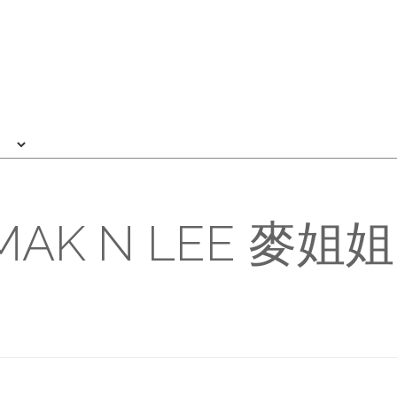
MAK N LEE 麥姐姐 