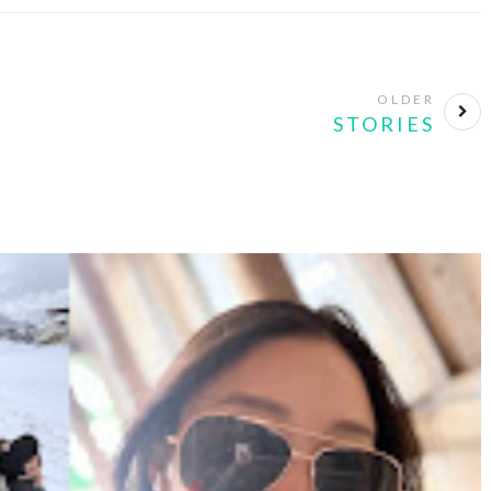
OLDER
STORIES