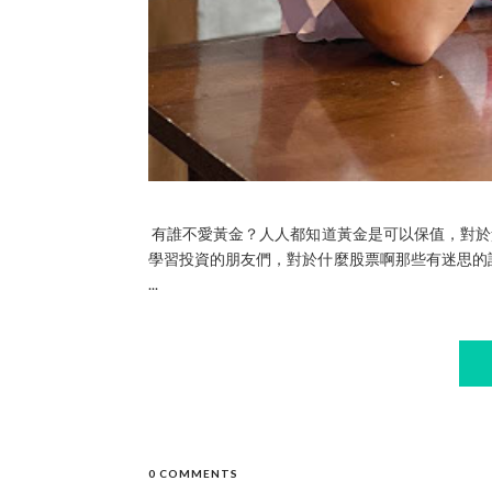
有誰不愛黃金？人人都知道黃金是可以保值，對於
學習投資的朋友們，對於什麼股票啊那些有迷思的話，
...
0 COMMENTS