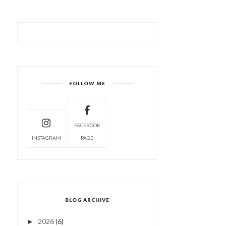
FOLLOW ME
FACEBOOK
INSTAGRAM
PAGE
BLOG ARCHIVE
2026
(6)
►