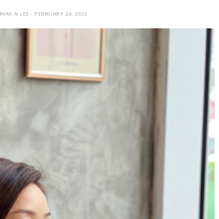
AK N LEE - FEBRUARY 26, 2023