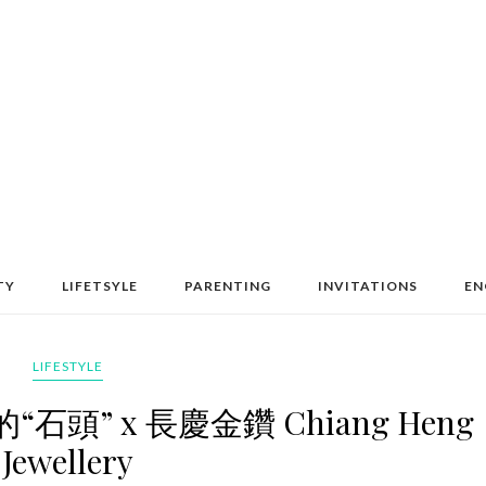
TY
LIFETSYLE
PARENTING
INVITATIONS
EN
LIFESTYLE
” x 長慶金鑽 Chiang Heng
Jewellery