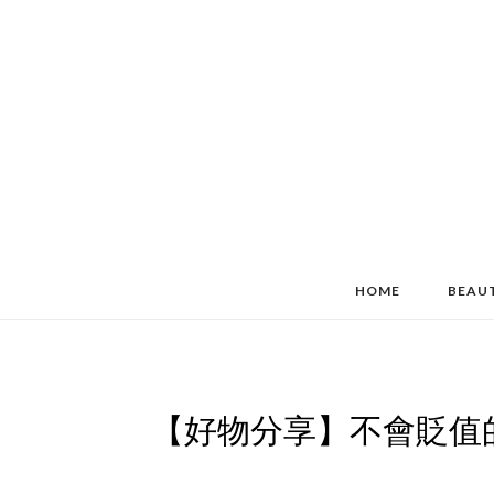
HOME
BEAU
【好物分享】不會貶值的“石頭