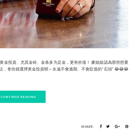
黃金投資、尤其金砖、金条多为足金，更有价值！ 麥姐姐認為那些想要
拿你就選擇黃金投資唄～永遠不會過期、不會貶值的“石頭” 😂😂😂
CONTINUE READING
SHARE: