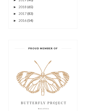
►
2018
(65)
►
2017
(83)
►
2016
(54)
►
PROUD MEMBER OF