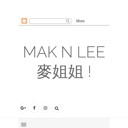
MAK N LEE
麥姐姐 !