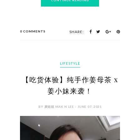
0 COMMENTS
SHARE:
LIFESTYLE
【吃货体验】纯手作姜母茶 x
姜小妹来袭！
BY 麦姐姐 MAK N LEE - JUNE 07, 2021