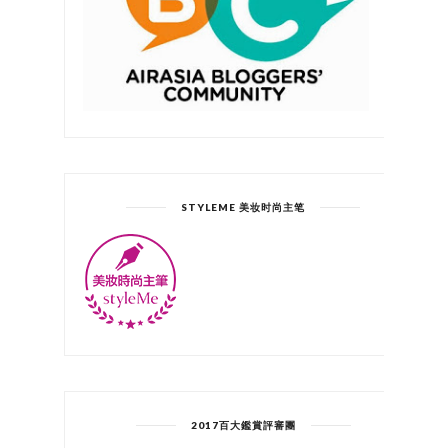
STYLEME 美妆时尚主笔
2017百大鑑賞評審團