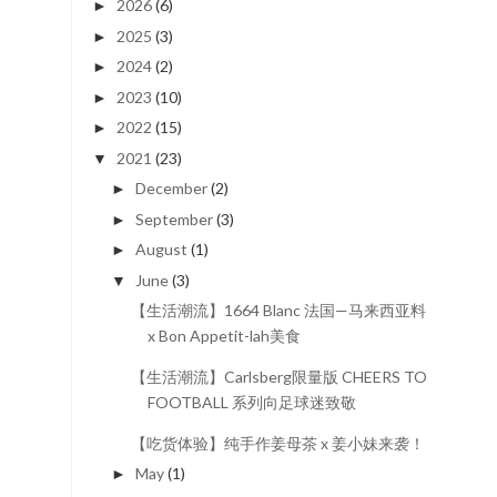
2026
(6)
►
2025
(3)
►
2024
(2)
►
2023
(10)
►
2022
(15)
►
2021
(23)
▼
December
(2)
►
September
(3)
►
August
(1)
►
June
(3)
▼
【生活潮流】1664 Blanc 法国—马来西亚料理
x Bon Appetit-lah美食
【生活潮流】Carlsberg限量版 CHEERS TO
FOOTBALL 系列向足球迷致敬
【吃货体验】纯手作姜母茶 x 姜小妹来袭！
May
(1)
►