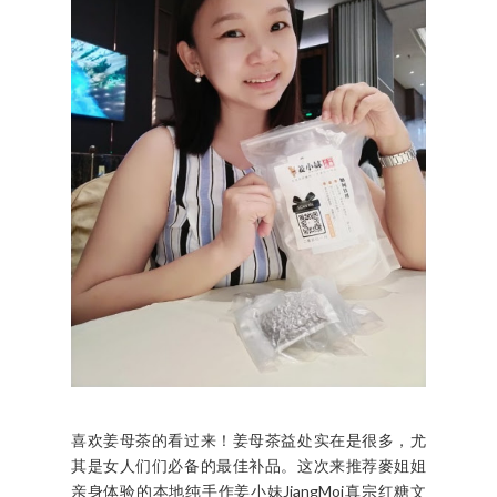
喜欢姜母茶的看过来！姜母茶益处实在是很多，尤
其是女人们们必备的最佳补品。这次来推荐麥姐姐
亲身体验的本地纯手作姜小妹JiangMoi真宗红糖文