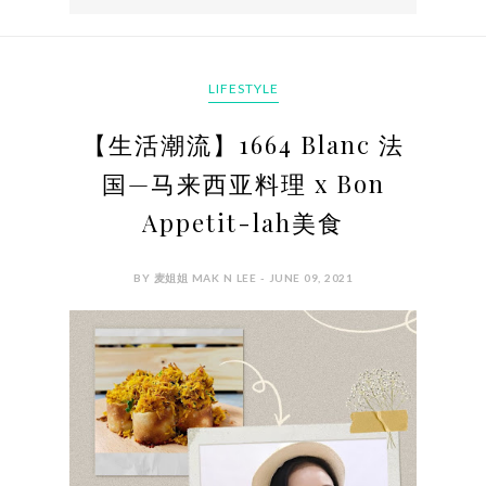
LIFESTYLE
【生活潮流】1664 Blanc 法
国—马来西亚料理 x Bon
Appetit-lah美食
BY 麦姐姐 MAK N LEE - JUNE 09, 2021