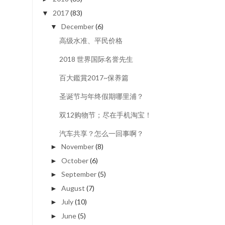
2017
(83)
▼
December
(6)
▼
高级水准、平民价格
2018 世界国际名誉先生
百大鑑賞2017~保养篇
圣诞节与年终假期哪里浦？
双12购物节；尽在手机淘宝！
汽车共享？怎么一回事啊？
November
(8)
►
October
(6)
►
September
(5)
►
August
(7)
►
July
(10)
►
June
(5)
►