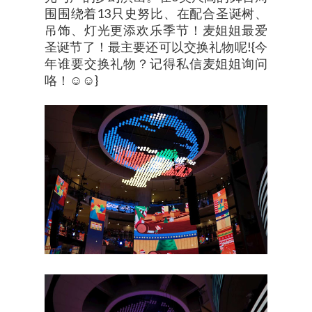
围围绕着13只史努比、在配合圣诞树、
吊饰、灯光更添欢乐季节！麦姐姐最爱
圣诞节了！最主要还可以交换礼物呢!{今
年谁要交换礼物？记得私信麦姐姐询问
咯！☺☺}