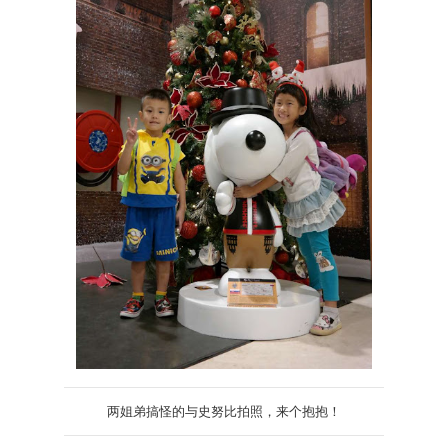
两姐弟搞怪的与史努比拍照，来个抱抱！