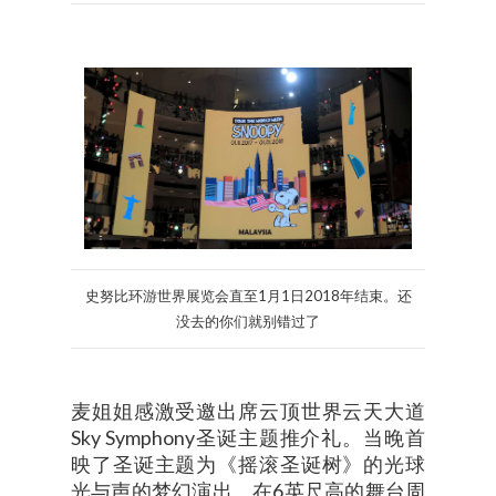
史努比环游世界展览会直至1月1日2018年结束。还
没去的你们就别错过了
麦姐姐感激受邀出席云顶世界云天大道
Sky Symphony圣诞主题推介礼。当晚首
映了圣诞主题为《摇滚圣诞树》的光球
光与声的梦幻演出。在6英尺高的舞台周