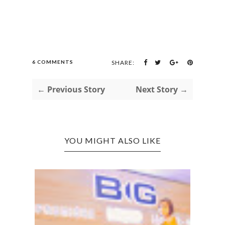
6 COMMENTS
SHARE:
← Previous Story
Next Story →
YOU MIGHT ALSO LIKE