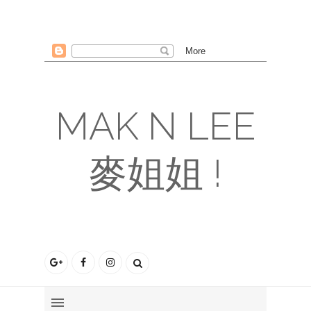
MAK N LEE
麥姐姐 !