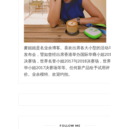
麥姐姐是名业余博客。喜欢出席各大小型的活动与
发布会，譬如曾经出席香港举办国际华裔小姐2017
决赛场，世界名誉小姐2017与2018决赛场，世界中
华小姐2017决赛场等等。任何新产品给予试用评
价。业余模特、欢迎约拍。
FOLLOW ME