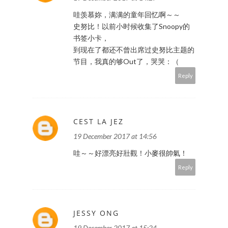
哇羡慕妳，满满的童年回忆啊～～
史努比！以前小时候收集了Snoopy的
书签小卡，
到现在了都还不曾出席过史努比主题的
节目，我真的够Out了，哭哭：（
Reply
CEST LA JEZ
19 December 2017 at 14:56
哇～～好漂亮好壯觀！小麥很帥氣！
Reply
JESSY ONG
19 December 2017 at 15:24