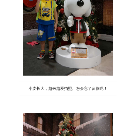
小麦长大，越来越爱拍照。怎会忘了留影呢！