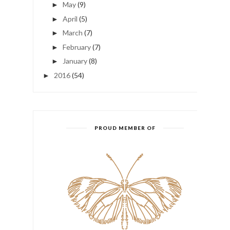
May
(9)
►
April
(5)
►
March
(7)
►
February
(7)
►
January
(8)
►
2016
(54)
►
PROUD MEMBER OF