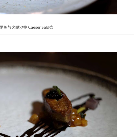
鱼与火腿沙拉 Caeser Sald😍