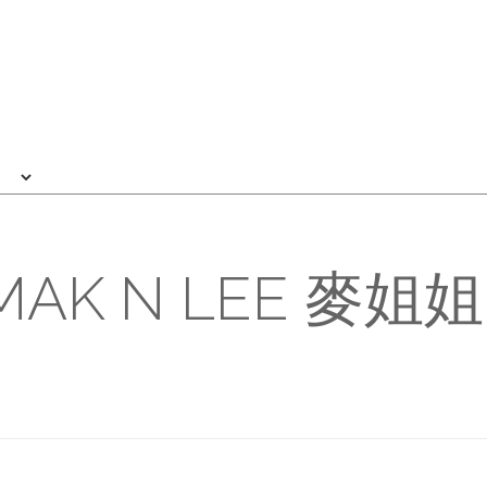
MAK N LEE 麥姐姐 