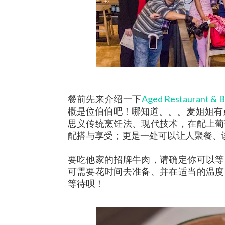
餐前先来介绍一下
Aged Restaurant & B
概是位伯伯吧！哪知道。。。麦姐姐有
思义传统烹饪法、现代技术，在配上葡
配搭与享受；更是一处可以让人聚餐、
要吃他家的招牌牛肉，请确定你可以等
可需要花时间去准备、并在适当的温度
等待呗！