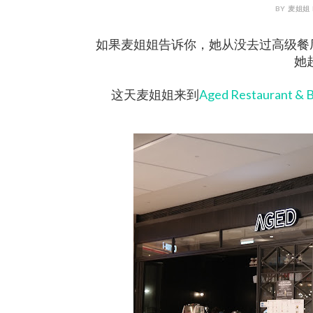
BY 麦姐姐 M
如果麦姐姐告诉你，她从没去过高级餐厅{所
她
这天麦姐姐来到
Aged Restaurant & 