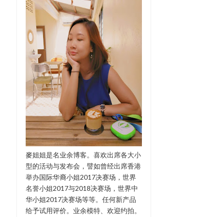
麥姐姐是名业余博客。喜欢出席各大小
型的活动与发布会，譬如曾经出席香港
举办国际华裔小姐2017决赛场，世界
名誉小姐2017与2018决赛场，世界中
华小姐2017决赛场等等。任何新产品
给予试用评价。业余模特、欢迎约拍。