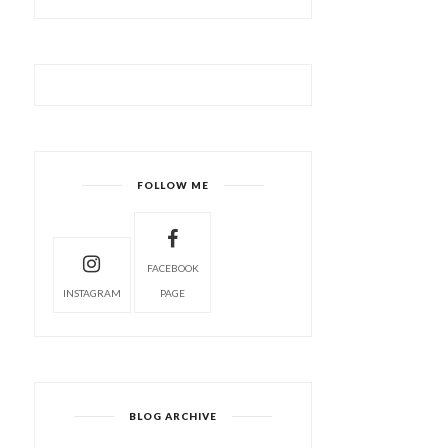
FOLLOW ME
FACEBOOK
INSTAGRAM
PAGE
BLOG ARCHIVE