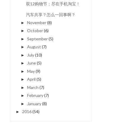
双12购物节；尽在手机淘宝！
汽车共享？怎么一回事啊？
November
(8)
►
October
(6)
►
September
(5)
►
August
(7)
►
July
(10)
►
June
(5)
►
May
(9)
►
April
(5)
►
March
(7)
►
February
(7)
►
January
(8)
►
2016
(54)
►