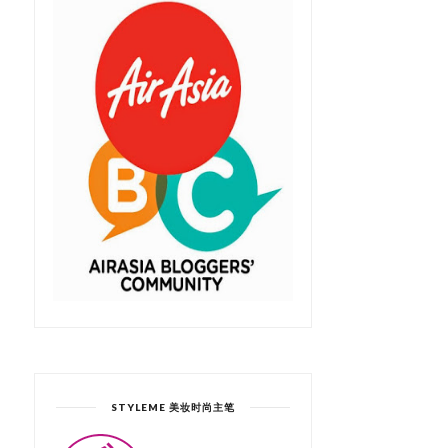
STYLEME 美妆时尚主笔