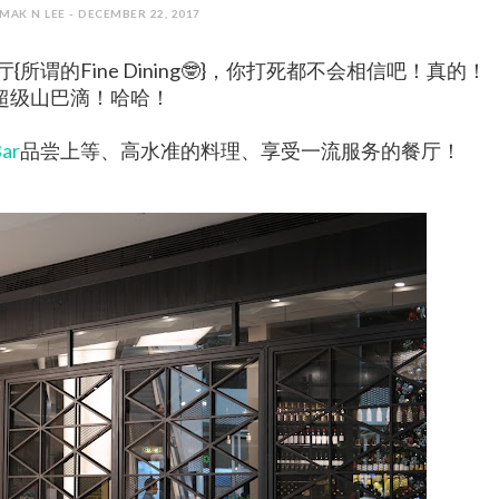
AK N LEE - DECEMBER 22, 2017
谓的Fine Dining🤓}，你打死都不会相信吧！真的！
超级山巴滴！哈哈！
Bar
品尝上等、高水准的料理、享受一流服务的餐厅！