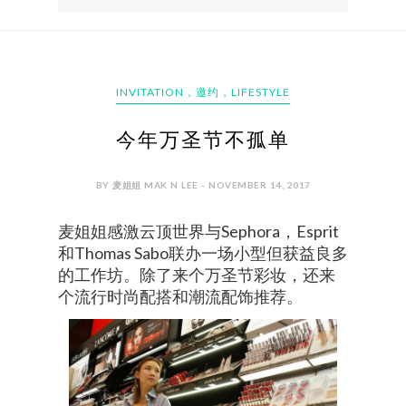
INVITATION，邀约，LIFESTYLE
今年万圣节不孤单
BY 麦姐姐 MAK N LEE - NOVEMBER 14, 2017
麦姐姐感激云顶世界与Sephora，Esprit
和Thomas Sabo联办一场小型但获益良多
的工作坊。除了来个万圣节彩妆，还来
个流行时尚配搭和潮流配饰推荐。