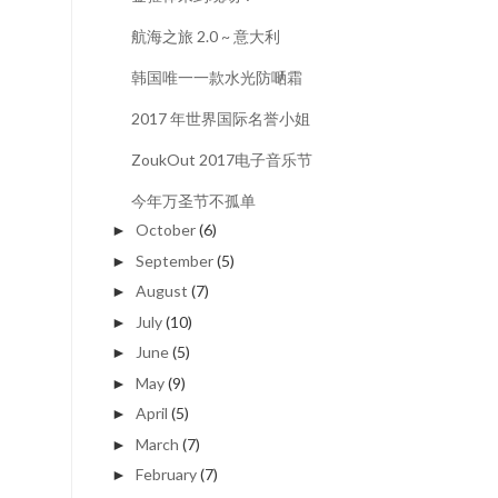
航海之旅 2.0 ~ 意大利
韩国唯一一款水光防嗮霜
2017 年世界国际名誉小姐
ZoukOut 2017电子音乐节
今年万圣节不孤单
October
(6)
►
September
(5)
►
August
(7)
►
July
(10)
►
June
(5)
►
May
(9)
►
April
(5)
►
March
(7)
►
February
(7)
►