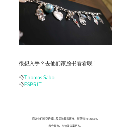
很想入手？去他们家脸书看看呗！
💨
Thomas Sabo
💨
ESPRIT
谢谢你们抽空的关注及探访我家面书、部落和
Instagram.
我会努力、加油及分享更多。