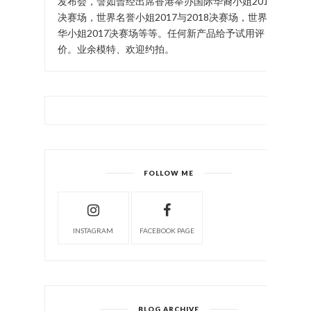
发布会，譬如曾经出席香港举办国际华裔小姐2017
决赛场，世界名誉小姐2017与2018决赛场，世界中
华小姐2017决赛场等等。任何新产品给予试用评
价。业余模特、欢迎约拍。
FOLLOW ME
INSTAGRAM
FACEBOOK PAGE
BLOG ARCHIVE