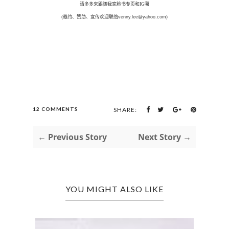
请多多来跟随我家脸书专页和IG囖
(
邀约、赞助、宣传欢迎联络
venny.lee@yahoo.com)
12 COMMENTS
SHARE:
← Previous Story
Next Story →
YOU MIGHT ALSO LIKE