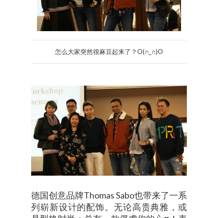
怎么大家突然很麻豆起来了？O(∩_∩)O
德国创意品牌Thomas Sabo也带来了一系
列崭新设计的配饰。无论高贵典雅，或