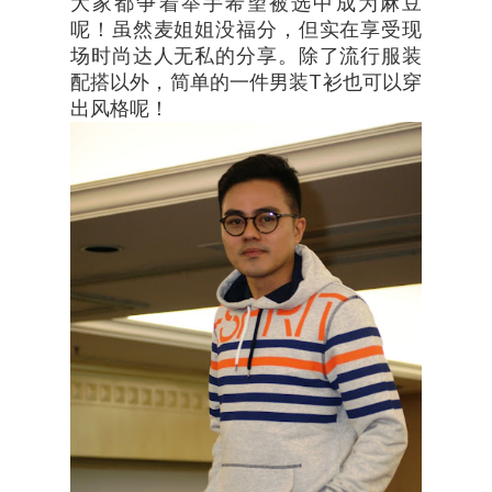
大家都争着举手希望被选中成为麻豆
呢！虽然麦姐姐没福分，但实在享受现
场时尚达人无私的分享。除了流行服装
配搭以外，简单的一件男装T衫也可以穿
出风格呢！