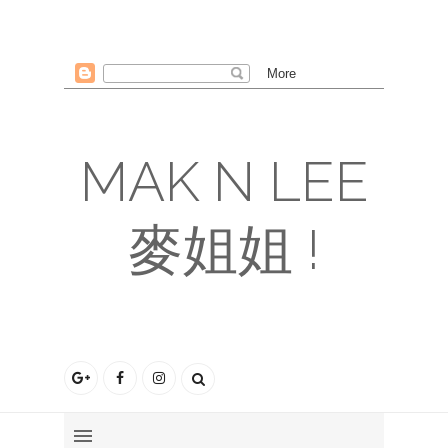
MAK N LEE
麥姐姐 !