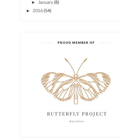
January
(8)
►
2016
(54)
►
PROUD MEMBER OF