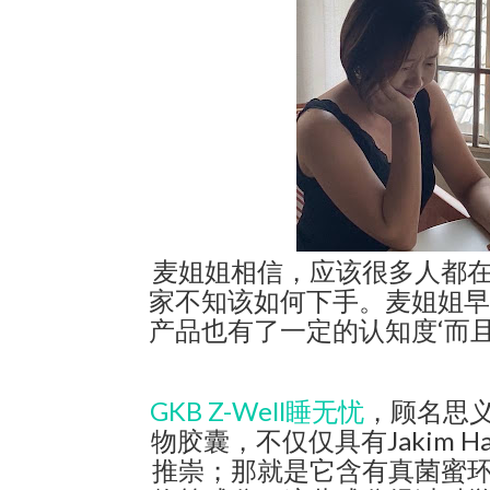
麦姐姐相信，应该很多人都
家不知该如何下手。麦姐姐早
产品也有了一定的认知度‘而
GKB Z-Well睡无忧
，顾名思
物胶囊，不仅仅具有Jakim 
推崇；那就是它含有真菌蜜