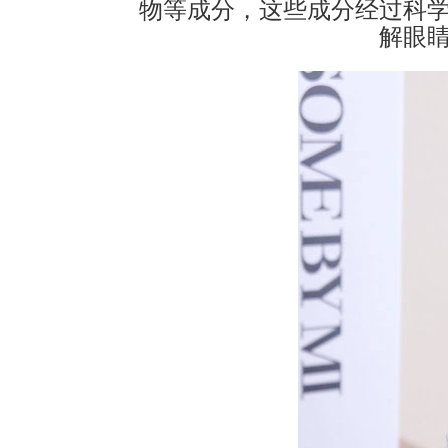
物等成分，这些成分经过科
解眼