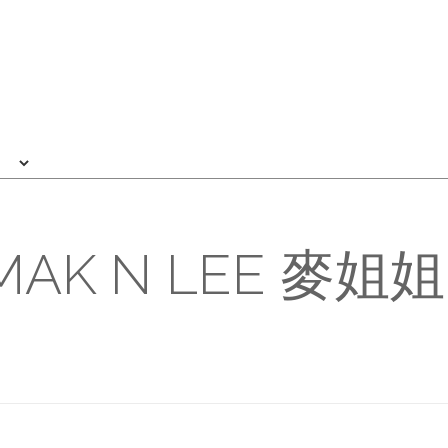
MAK N LEE 麥姐姐 