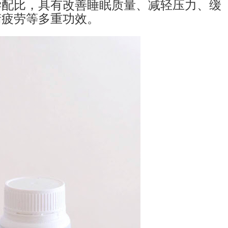
学配比，具有改善睡眠质量、减轻压力、缓
睛疲劳等多重功效。