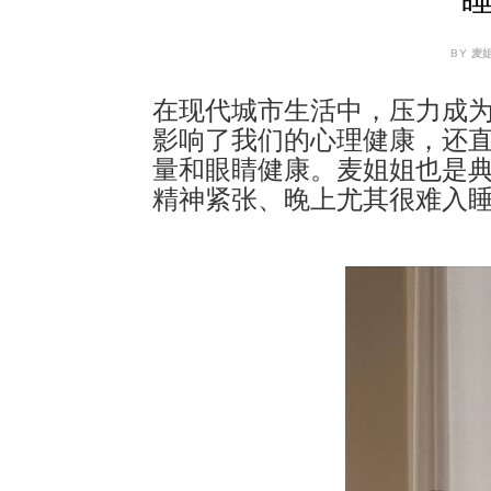
BY 麦姐
在现代城市生活中，压力成
影响了我们的心理健康，还
量和眼睛健康。麦姐姐也是
精神紧张、晚上尤其很难入