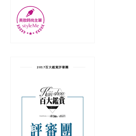
2017百大鑑賞評審團