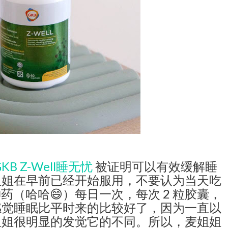
GKB Z-Well睡无忧
被证明可以有效缓解睡
姐姐在早前已经开始服用，不要认为当天吃
（哈哈😄）每日一次，每次 2 粒胶囊，
感觉睡眠比平时来的比较好了，因为一直以
姐姐很明显的发觉它的不同。所以，麦姐姐