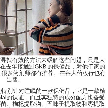
在寻找有效的方法来缓解这些问题，只是大
在去年接触过GKB 的保健品，对他们家的
且很多药剂师都有推荐、在各大药妆行也有
出售。
义特别针对睡眠的一款保健品，它是一款植
Halal的认证，而且其独特的成分配方也备受
环菌、枸杞提取物、五味子提取物和枣提取