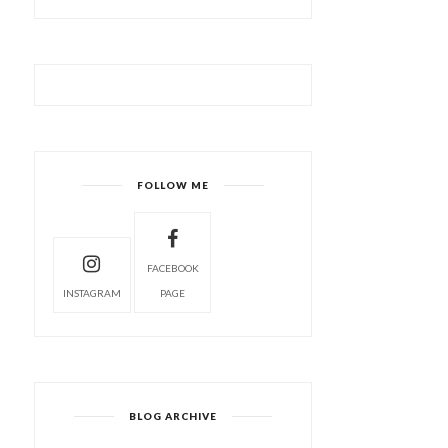
FOLLOW ME
FACEBOOK
INSTAGRAM
PAGE
BLOG ARCHIVE