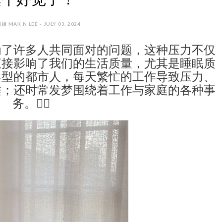
姐 MAK N LEE - JULY 03, 2024
为了许多人共同面对的问题，这种压力不仅
直接影响了我们的生活质量，尤其是睡眠质
典型的都市人，每天繁忙的工作导致压力、
睡；还时常发梦围绕着工作与家庭的各种事
务。😵‍💫