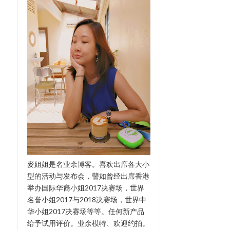
麥姐姐是名业余博客。喜欢出席各大小
型的活动与发布会，譬如曾经出席香港
举办国际华裔小姐2017决赛场，世界
名誉小姐2017与2018决赛场，世界中
华小姐2017决赛场等等。任何新产品
给予试用评价。业余模特、欢迎约拍。