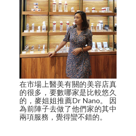
在市場上醫美有關的美容店真
的很多，要數哪家是比較悠久
的，麥姐姐推薦Dr Nano。 因
為前陣子去做了他們家的其中
兩項服務，覺得蠻不錯的。