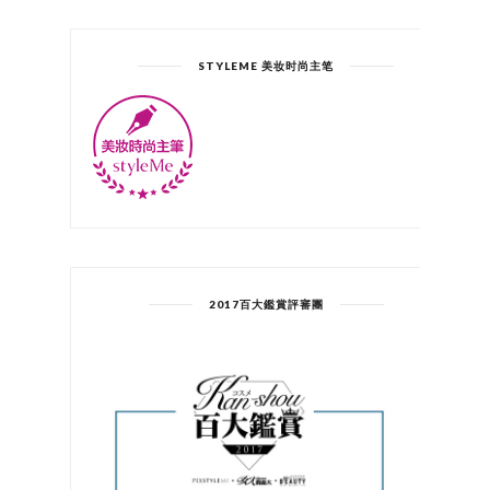
STYLEME 美妆时尚主笔
2017百大鑑賞評審團