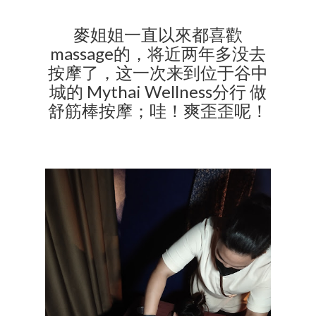
麥姐姐一直以來都喜歡
massage的，将近两年多没去
按摩了，这一次来到位于谷中
城的 Mythai Wellness分行 做
舒筋棒按摩；哇！爽歪歪呢！