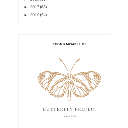
2017
(83)
►
2016
(54)
►
PROUD MEMBER OF