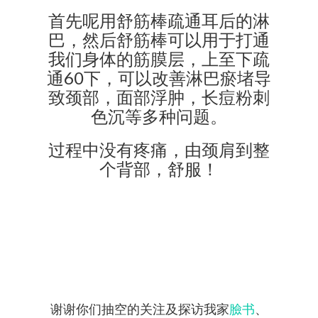
首先呢用舒筋棒疏通耳后的淋
巴，然后舒筋棒可以用于打通
我们身体的筋膜层，上至下疏
通60下，可以改善淋巴瘀堵导
致颈部，面部浮肿，长痘粉刺
色沉等多种问题。
过程中没有疼痛，由颈肩到整
个背部，舒服！
谢谢你们抽空的关注及探访我家
臉书
、