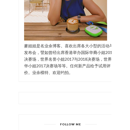
麥姐姐是名业余博客。喜欢出席各大小型的活动与
发布会，譬如曾经出席香港举办国际华裔小姐2017
决赛场，世界名誉小姐2017与2018决赛场，世界中
华小姐2017决赛场等等。任何新产品给予试用评
价。业余模特、欢迎约拍。
FOLLOW ME