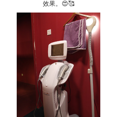
效果。😍🥰