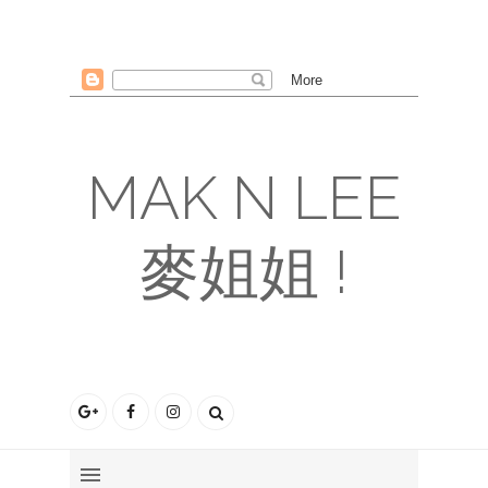
MAK N LEE
麥姐姐 !