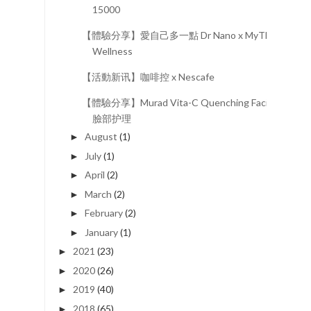
15000
【體驗分享】愛自己多一點 Dr Nano x MyThai
Wellness
【活動新讯】咖啡控 x Nescafe
【體驗分享】Murad Vita-C Quenching Facial
臉部护理
August
(1)
►
July
(1)
►
April
(2)
►
March
(2)
►
February
(2)
►
January
(1)
►
2021
(23)
►
2020
(26)
►
2019
(40)
►
2018
(65)
►