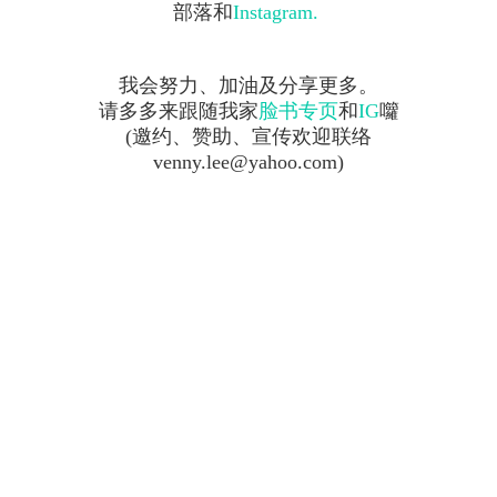
部落和
Instagram.
我会努力、加油及分享更多。
请多多来跟随我家
脸书专页
和
IG
囖
(
邀约、赞助、宣传欢迎联络
venny.lee@yahoo.com)