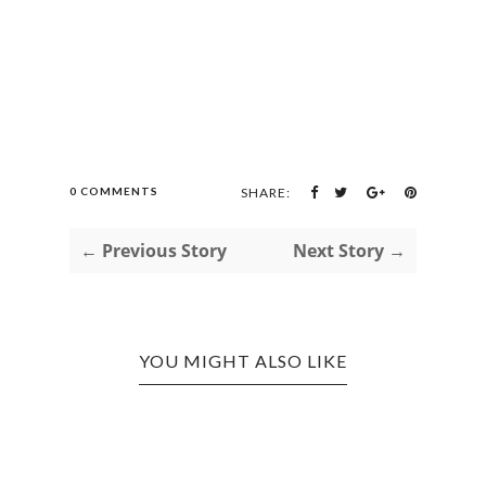
0 COMMENTS
SHARE:
← Previous Story
Next Story →
YOU MIGHT ALSO LIKE