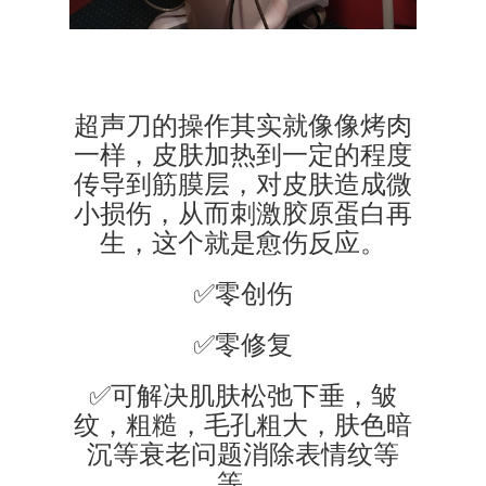
超声刀的操作其实就像像烤肉
一样，皮肤加热到一定的程度
传导到筋膜层，对皮肤造成微
小损伤，从而刺激胶原蛋白再
生，这个就是愈伤反应。
✅零创伤
✅零修复
✅可解决肌肤松弛下垂，皱
纹，粗糙，毛孔粗大，肤色暗
沉等衰老问题消除表情纹等
等。