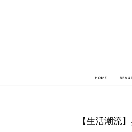
HOME
BEAU
【生活潮流】與