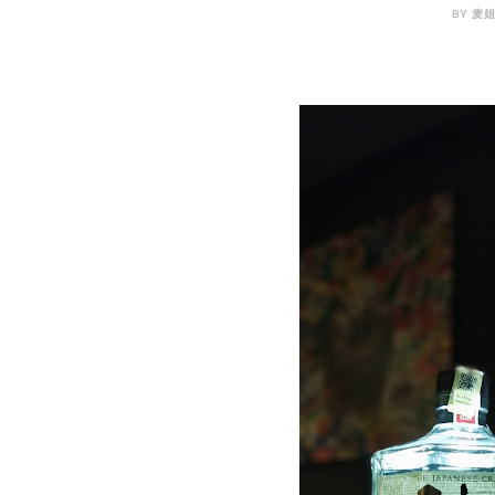
BY 麦姐姐