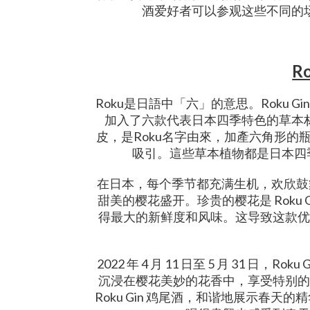
酒爱好者可以参观这些不同的
R
Roku是日語中「六」的意思。Roku
加入了六款代表日本四季特色的草本
皮，是Roku名字由來，加產六角形
吸引。這些草本植物都是日本四
在日本，每个季节都充满生机，欢欣鼓舞。
甜美的樱花盛开。珍贵的樱花是 Roku
得最大的新鲜度和风味。这导致这款优
2022 年 4 月 11 日至 5 月 31 
沉浸在樱花美妙的花香中，享受特别的
Roku Gin 鸡尾酒，和谐地展示春天