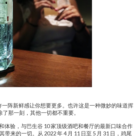
也许一阵新鲜感让你想要更多。也许这是一种微妙的味道挥
除了那一刻，其他一切都不重要。
风味和体验，与巴生谷 10 家顶级酒吧和餐厅的最新口味合作
切。从 2022 年 4 月 11 日至 5 月 31 日，鸡尾