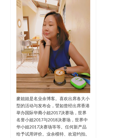
麥姐姐是名业余博客。喜欢出席各大小
型的活动与发布会，譬如曾经出席香港
举办国际华裔小姐2017决赛场，世界
名誉小姐2017与2018决赛场，世界中
华小姐2017决赛场等等。任何新产品
给予试用评价。业余模特、欢迎约拍。