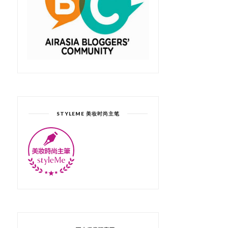
STYLEME 美妆时尚主笔