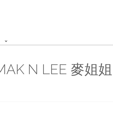
MAK N LEE 麥姐姐 