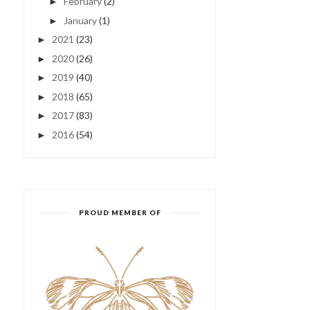
February
(2)
►
January
(1)
►
2021
(23)
►
2020
(26)
►
2019
(40)
►
2018
(65)
►
2017
(83)
►
2016
(54)
►
PROUD MEMBER OF