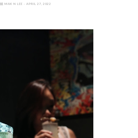
 MAK N LEE - APRIL 27, 2022