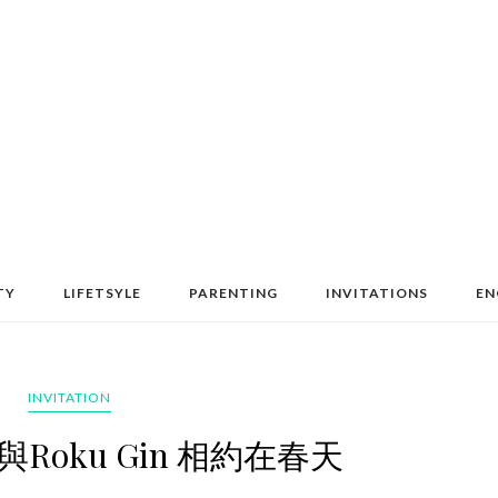
TY
LIFETSYLE
PARENTING
INVITATIONS
EN
INVITATION
Roku Gin 相約在春天