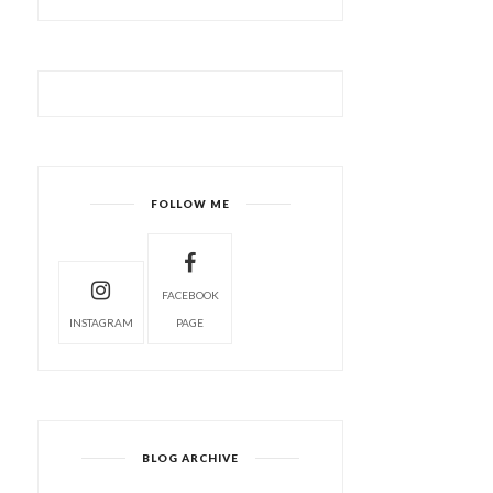
FOLLOW ME
FACEBOOK
INSTAGRAM
PAGE
BLOG ARCHIVE