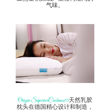
气味。
天然乳胶
Origin SuperiorCoolmax®
枕头在德国精心设计和制造，