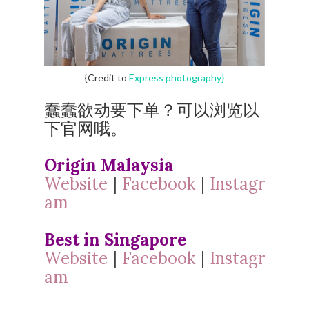
{Credit to
Express photography}
蠢蠢欲动要下单？可以浏览以
下官网哦。
Origin Malaysia
Website
|
Facebook
|
Instagr
am
Best in Singapore
Website
|
Facebook
|
Instagr
am