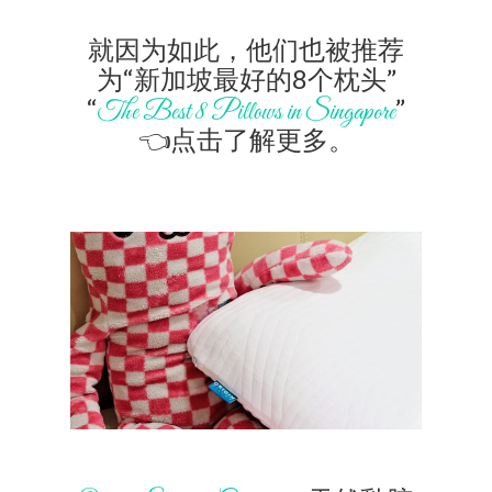
就因为如此，他们也被推荐
为“
新加坡最好的8个枕头”
“
”
The Best 8 Pillows in Singapore
👈点击了解更多。