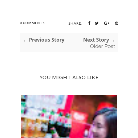
0 COMMENTS
SHARE:
← Previous Story
Next Story →
Older Post
YOU MIGHT ALSO LIKE