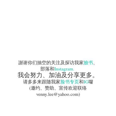
謝谢你们抽空的关注及探访我家
臉书
、
部落和
Instagram.
我会努力、加油及分享更多。
请多多来跟随我家
脸书专页
和
IG
囖
(
邀约、赞助、宣传欢迎联络
venny.lee@yahoo.com)