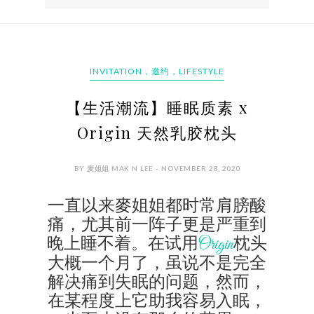
INVITATION，邀约，LIFESTYLE
【生活潮流】睡眠质素 x
Origin 天然乳胶枕头
BY 麦姐姐 MAK N LEE - NOVEMBER 28, 2020
一直以来麥姐姐都时常肩膀酸
痛，尤其前一阵子更是严重到
晚上睡不着。在试用
枕头
Origin
大概一个月了，虽说不是完全
解决痛到失眠的问题，然而，
在某程度上它助我容易入眠，