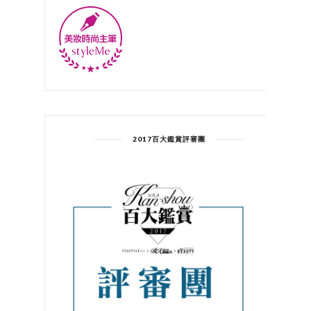
2017百大鑑賞評審團