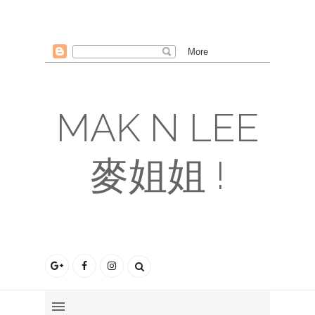
MAK N LEE
麥姐姐 !