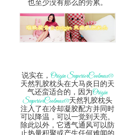
也至少没有那么的劳累。
说实在，
Origin SuperiorCoolmax®
天然乳胶枕头在大马炎日的天
气还蛮适合的，因为
Origin
天然乳胶枕头
SuperiorCoolmax®
注入了在冷却凝胶配方并同时
可以降温，可以一觉到天亮。
除此以外，它透气通风可以防
止热量积聚或产生任何难闻的