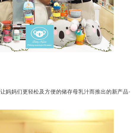
a为了让妈妈们更轻松及方便的储存母乳汁而推出的新产品-