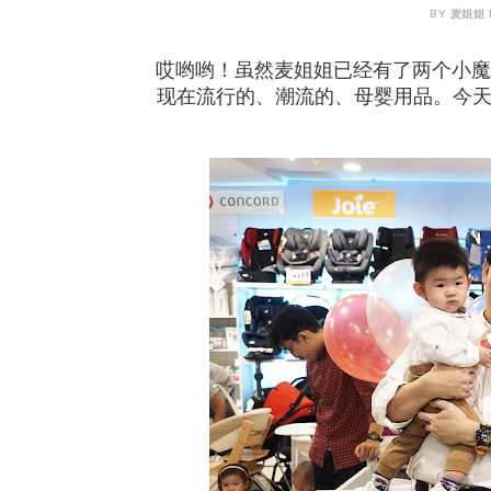
BY 麦姐姐 M
哎哟哟！虽然麦姐姐已经有了两个小魔
现在流行的、潮流的、母婴用品。今天麦姐