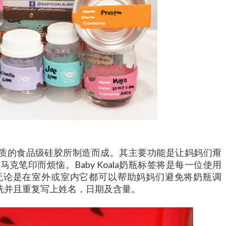
用高品质的食品级硅胶所制造而成。其主要功能是让妈妈们甭
笔印而烦恼。Baby Koala奶瓶标签将是每一位使用
无论是在室外或室内它都可以帮助妈妈们避免将奶瓶调
被清洗并且重复写上姓名，日期及含量。