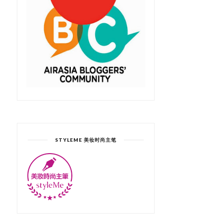
STYLEME 美妆时尚主笔