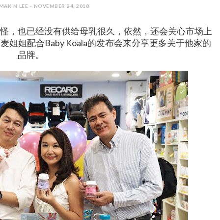
AK N LEE - NOVEMBER 24, 2018
怪，也已经没有供给母乳很久，依然，还会关心市场上
姐配合Baby Koala的发布会来分享更多关于他家的
品牌。