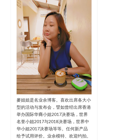
麥姐姐是名业余博客。喜欢出席各大小
型的活动与发布会，譬如曾经出席香港
举办国际华裔小姐2017决赛场，世界
名誉小姐2017与2018决赛场，世界中
华小姐2017决赛场等等。任何新产品
给予试用评价。业余模特、欢迎约拍。