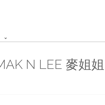
MAK N LEE 麥姐姐 