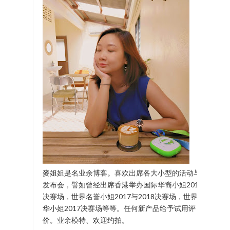
麥姐姐是名业余博客。喜欢出席各大小型的活动与
发布会，譬如曾经出席香港举办国际华裔小姐2017
决赛场，世界名誉小姐2017与2018决赛场，世界中
华小姐2017决赛场等等。任何新产品给予试用评
价。业余模特、欢迎约拍。