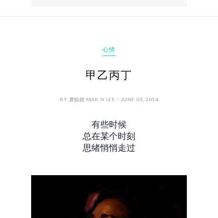
心情
甲乙丙丁
BY 麦姐姐 MAK N LEE - JUNE 03, 2018
有些时候
总在某个时刻
思绪悄悄走过