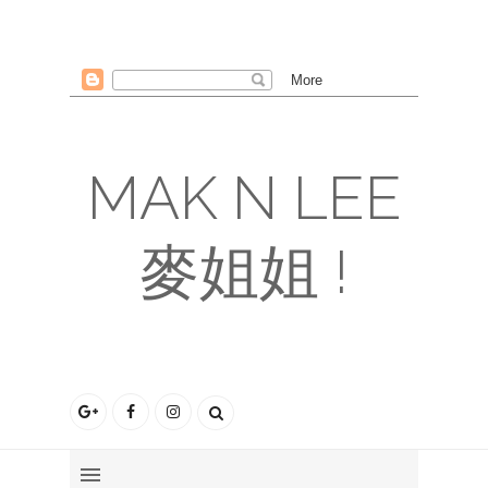
MAK N LEE
麥姐姐 !