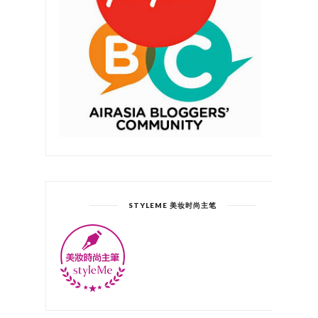
STYLEME 美妆时尚主笔