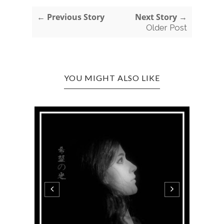
← Previous Story
Next Story →
Older Post
YOU MIGHT ALSO LIKE