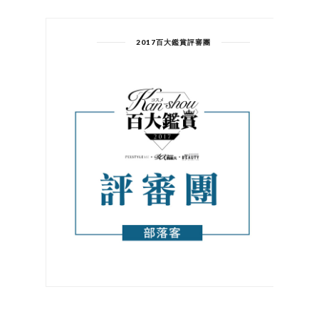
2017百大鑑賞評審團