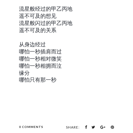
流星般经过的甲乙丙地
遥不可及的想见
流星般闪过的甲乙丙地
遥不可及的关系
从身边经过
哪怕一秒插肩而过
哪怕一秒相对微笑
哪怕一秒相拥而泣
缘分
哪怕只有那一秒
0 COMMENTS
SHARE: