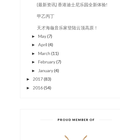
{最新资讯} 香港迪士尼乐园全新体验!
甲乙丙丁
天才海龜音乐家登陆云顶高原！
May
(7)
►
April
(4)
►
March
(11)
►
February
(7)
►
January
(4)
►
2017
(83)
►
2016
(54)
►
PROUD MEMBER OF