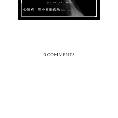
心情篇：睡不着的夜晚
心情
0 COMMENTS