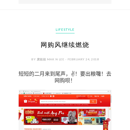
LIFESTYLE
网购风继续燃烧
BY 麦姐姐 MAK N LEE - FEBRUARY 24, 2018
短短的二月来到尾声，
✌！
要出粮囖！去
网购呗！