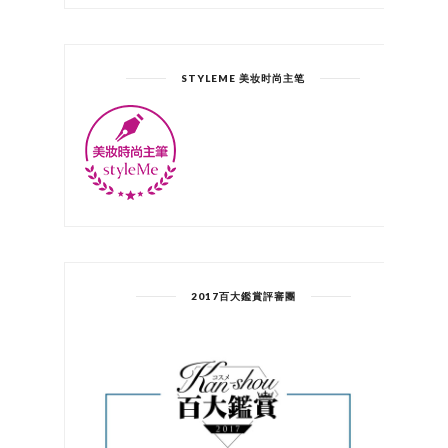
STYLEME 美妆时尚主笔
2017百大鑑賞評審團