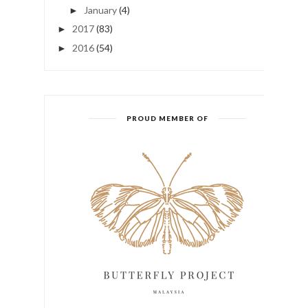
January
(4)
►
2017
(83)
►
2016
(54)
►
PROUD MEMBER OF