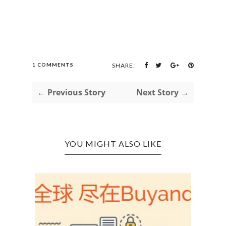
1 COMMENTS
SHARE:
← Previous Story
Next Story →
YOU MIGHT ALSO LIKE