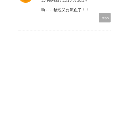
27 February 2018 at 16:24
啊～～錢包又要流血了！！
Reply