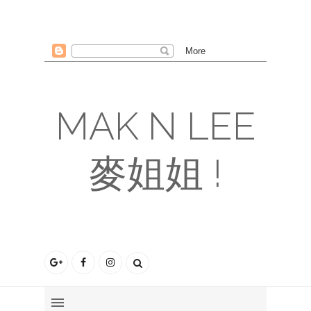
MAK N LEE
麥姐姐 !