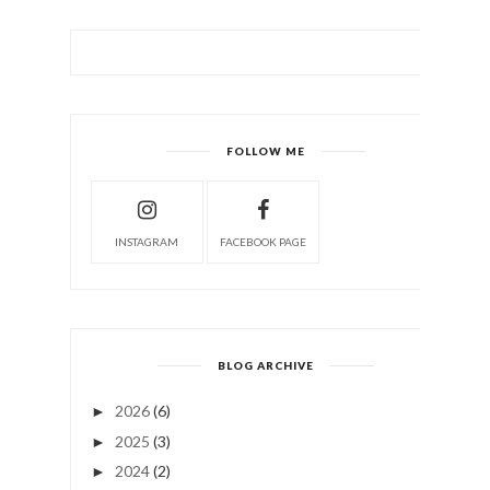
FOLLOW ME
INSTAGRAM
FACEBOOK PAGE
BLOG ARCHIVE
2026
(6)
►
2025
(3)
►
2024
(2)
►