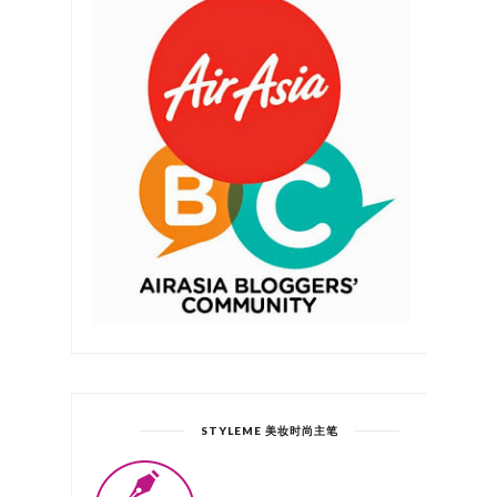
STYLEME 美妆时尚主笔