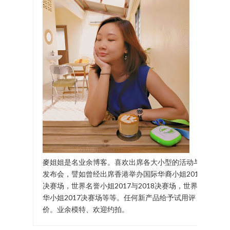
麥姐姐是名业余博客。喜欢出席各大小型的活动与
发布会，譬如曾经出席香港举办国际华裔小姐2017
决赛场，世界名誉小姐2017与2018决赛场，世界中
华小姐2017决赛场等等。任何新产品给予试用评
价。业余模特、欢迎约拍。