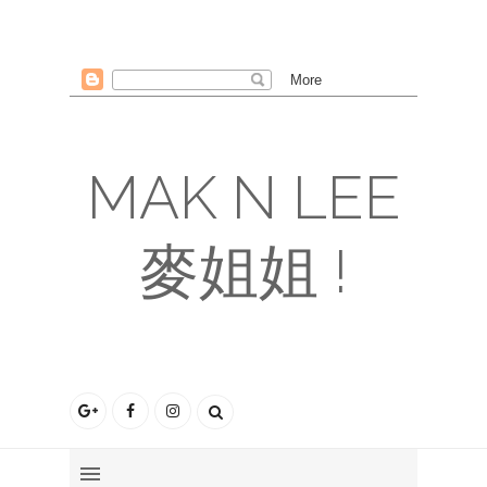
MAK N LEE
麥姐姐 !