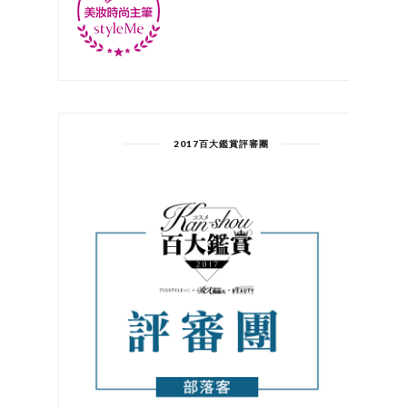
2017百大鑑賞評審團