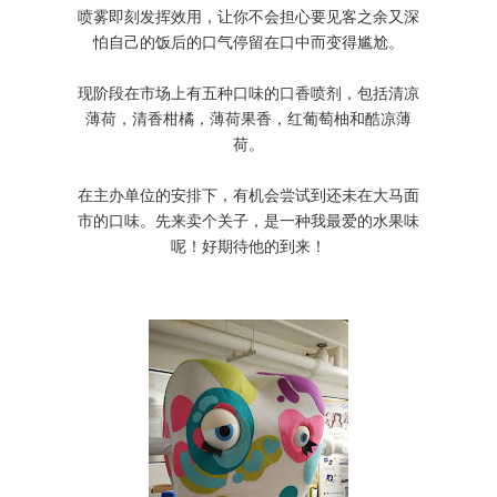
喷雾即刻发挥效用，让你不会担心要见客之余又深
怕自己的饭后的口气停留在口中而变得尴尬。
现阶段在市场上有五种口味的口香喷剂，包括清凉
薄荷，清香柑橘，薄荷果香，红葡萄柚和酷凉薄
荷。
在主办单位的安排下，有机会尝试到还未在大马面
市的口味。先来卖个关子，是一种我最爱的水果味
呢！好期待他的到来！