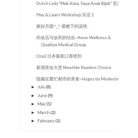
Dutch Lady "Mak Kata, Saya Anak Bijak" 竞赛
Play & Learn Workshop 乐活 1
家好月圆^_^ 屋檐下的温情
药妆店与诊所的结合~Aeon Wellness &
Qualitas Medical Group
Ora2 日本最新口香喷剂
新潮美妆大赏 Newtide Readers Choice
隐藏在繁忙都市的美食~Hugos by Modestos
July
(8)
►
June
(9)
►
May
(1)
►
March
(2)
►
February
(1)
►