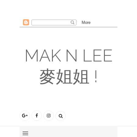
MAK N LEE
麥姐姐 !