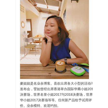
麥姐姐是名业余博客。喜欢出席各大小型的活动与
发布会，譬如曾经出席香港举办国际华裔小姐2017
决赛场，世界名誉小姐2017与2018决赛场，世界中
华小姐2017决赛场等等。任何新产品给予试用评
价。业余模特、欢迎约拍。