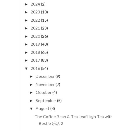
2024
(2)
►
2023
(10)
►
2022
(15)
►
2021
(23)
►
2020
(26)
►
2019
(40)
►
2018
(65)
►
2017
(83)
►
2016
(54)
▼
December
(9)
►
November
(7)
►
October
(4)
►
September
(5)
►
August
(8)
▼
The Coffee Bean & Tea Leaf High Tea with
Bestie 乐活 2