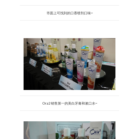
市面上可找到的口香喷剂口味~
Ora2 销售第一的美白牙膏和漱口水~