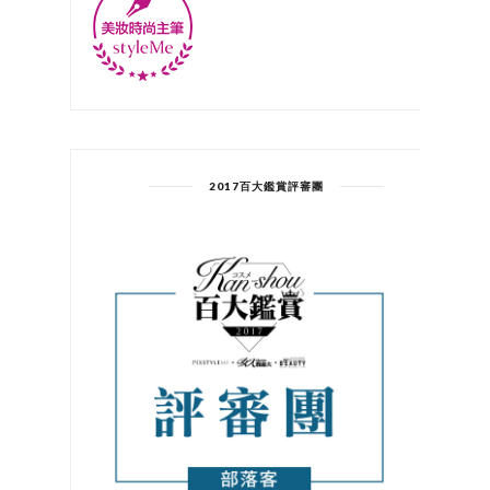
2017百大鑑賞評審團