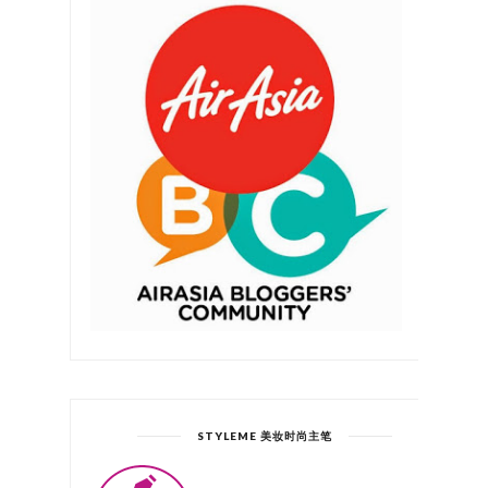
STYLEME 美妆时尚主笔