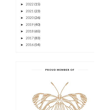
2022
(15)
►
2021
(23)
►
2020
(26)
►
2019
(40)
►
2018
(65)
►
2017
(83)
►
2016
(54)
►
PROUD MEMBER OF