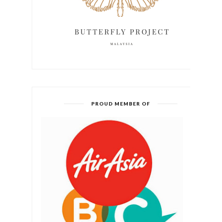
PROUD MEMBER OF