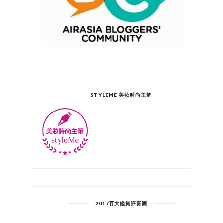
STYLEME 美妆时尚主笔
2017百大鑑賞評審團