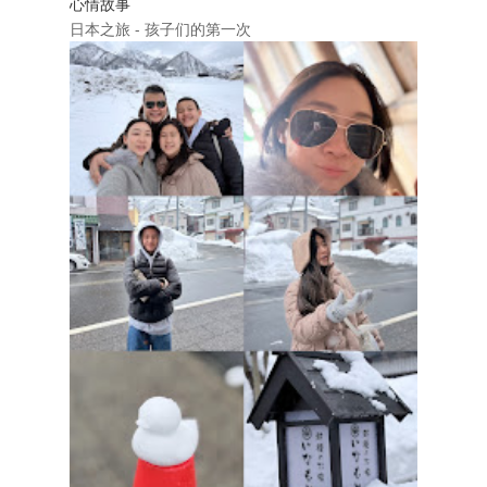
心情故事
日本之旅 - 孩子们的第一次