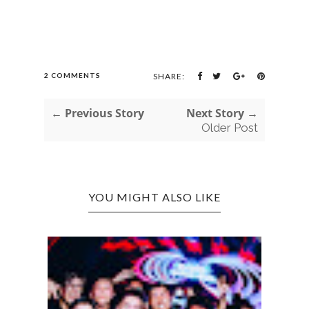
2 COMMENTS
SHARE:
← Previous Story
Next Story →
Older Post
YOU MIGHT ALSO LIKE