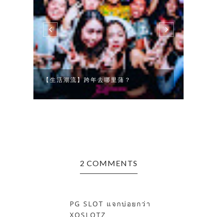
心情 - 台湾之旅
2 COMMENTS
PG SLOT แจกบ่อยกว่า
XOSLOTZ