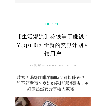
LIFESTYLE
【生活潮流】花钱等于赚钱！
Yippi Biz 全新的奖励计划回
馈用户
BY 麦姐姐 MAK N LEE - MAY 04, 2023
哇塞！喝杯咖啡的同時又可以賺錢？！
誰不願意哦？麥姐姐是精明消費者！有
好康當然要分享給大家咯！