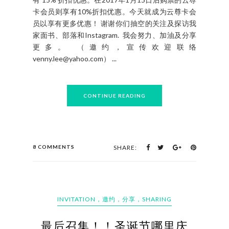
卡会员则享有10%折扣优惠。今天就成为云尊卡会
员以享有更多优惠！ 谢谢你们抽空的关注及探访我
家面书、部落和Instagram. 我会努力、加油及分享
更多。 （邀约，宣传欢迎联络
venny.lee@yahoo.com） ...
CONTINUE READING
8 COMMENTS
SHARE:
INVITATION，邀约，分享，SHARING
最后召集！！圣诞节哪里庆