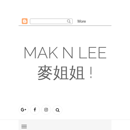
MAK N LEE
麥姐姐 !