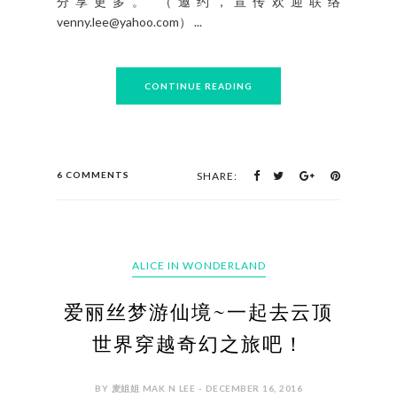
分享更多。 （邀约，宣传欢迎联络
venny.lee@yahoo.com） ...
CONTINUE READING
6 COMMENTS
SHARE:
ALICE IN WONDERLAND
爱丽丝梦游仙境~一起去云顶
世界穿越奇幻之旅吧！
BY 麦姐姐 MAK N LEE - DECEMBER 16, 2016