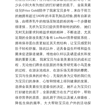
不敢相信我已经是二个孩子的妈。哇！时间过得实
在太快了吧！刚生产老大的画面还历历在目，在看
还没有心里准备下，她提早一个月呱呱落地。手忙
脚乱，加上第一次当妈的我没有足够的奶水给宝贝
实在很难受。 渐渐的，宝贝也都平平安安的长大。
知道老二的到来也为这个家增添了很多笑声。无论
在家在外，他们俩都是我的开心果。我不必担心他