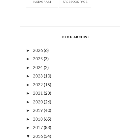
FOLLOW ME
INSTAGRAM
FACEBOOK PAGE
BLOG ARCHIVE
2026
(6)
►
2025
(3)
►
2024
(2)
►
2023
(10)
►