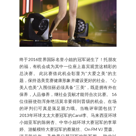
2016 世界国际名誉小姐诞生
咯!
BY 麦姐姐 MAK N LEE - DECEMBER 06, 2016
终于2016世界国际名誉小姐的冠军诞生了！托朋友
的福，有机会成为其中一位座上嘉宾观赏这精彩的
总决赛。 此比赛借此机会彰显为“大爱之美”的主