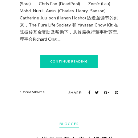
BY 麦姐姐 MAK N LEE - DECEMBER 07, 2016
( •̀ ω •́ )y！Cosplay Party 成功举办，在12月4日终于
圆满结束了！有关注我家部落的朋友们一定很想知
道冠军花落谁家吧！ 来来来~成绩出炉啦！
Champion - Mohd Aizat Safwan (Kougoro Mouri)
1st Runner-up - Micho The (Moon) 2nd Runner-up
- Ice Qilin (Uru) Consolation -Tam Kong Leng