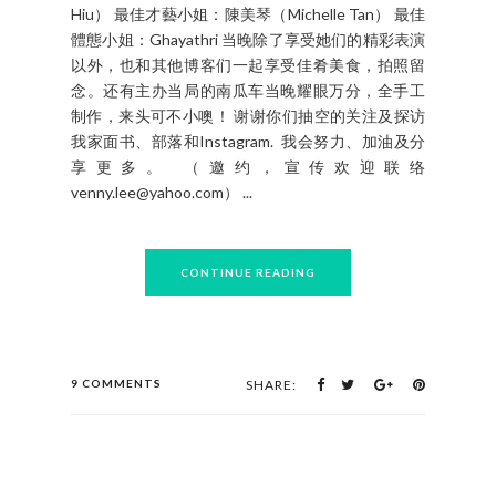
一份礼物。孩童们也合唱了感人的一曲“Amazing
Grace” 当晚的旗袍秀 冠军佳丽出色的表演，实至名
归! 总决赛成绩如下 ： 冠軍 ：哈卡娜（Harcanaa
Liljay） 亞軍 ：徐美琪（Jollyn See） 季軍 ：鄭文卿
（Elisah Tee） 第四名 ：賴俐穎（Tracy Lai） 第五
名 ：羅琪妏（EvonLai） 最上鏡小姐 ：賴俐穎
（Tracy Lai） 最佳美膚小姐：Karina Wong 最佳友
善小姐：Rita Chao 最受歡迎小姐：侯燕敏（Jesyka
Hiu） 最佳才藝小姐：陳美琴（Michelle Tan） 最佳
體態小姐：Ghayathri 当晚除了享受她们的精彩表演
以外，也和其他博客们一起享受佳肴美食，拍照留
念。还有主办当局的南瓜车当晚耀眼万分，全手工
制作，来头可不小噢！ 谢谢你们抽空的关注及探访
我家面书、部落和Instagram. 我会努力、加油及分
享更多。 （邀约，宣传欢迎联络
venny.lee@yahoo.com） ...
CONTINUE READING