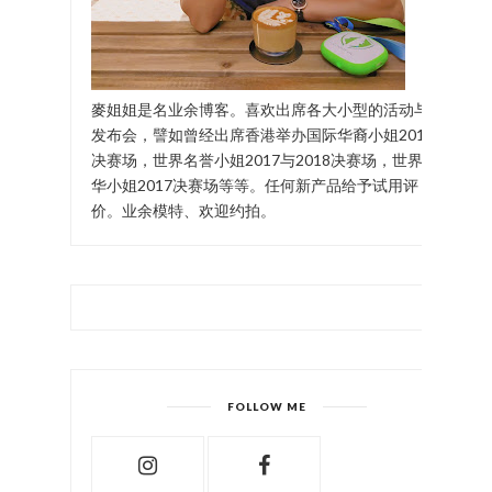
麥姐姐是名业余博客。喜欢出席各大小型的活动与
发布会，譬如曾经出席香港举办国际华裔小姐2017
决赛场，世界名誉小姐2017与2018决赛场，世界中
华小姐2017决赛场等等。任何新产品给予试用评
价。业余模特、欢迎约拍。