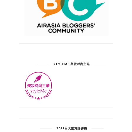
STYLEME 美妆时尚主笔
2017百大鑑賞評審團