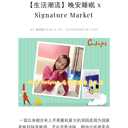
【生活潮流】晚安睡眠 x
Signature Market
BY 麦姐姐 MAK N LEE - NOVEMBER 08, 2020
一直以来都没有入手香薰机最大的原因是因为我家
老板对味道敏感，无论是香水味、精油位或者美容