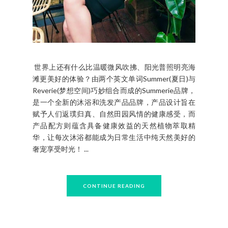
世界上还有什么比温暖微风吹拂、阳光普照明亮海
滩更美好的体验？由两个英文单词Summer(夏日)与
Reverie(梦想空间)巧妙组合而成的Summerie品牌，
是一个全新的沐浴和洗发产品品牌，产品设计旨在
赋予人们返璞归真、自然田园风情的健康感受，而
产品配方则蕴含具备健康效益的天然植物萃取精
华，让每次沐浴都能成为日常生活中纯天然美好的
奢宠享受时光！ ...
CONTINUE READING