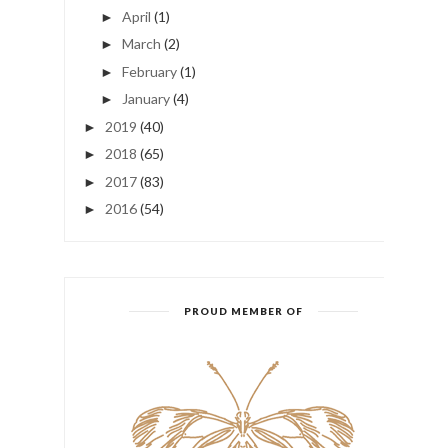
April
(1)
►
March
(2)
►
February
(1)
►
January
(4)
►
2019
(40)
►
2018
(65)
►
2017
(83)
►
2016
(54)
►
PROUD MEMBER OF