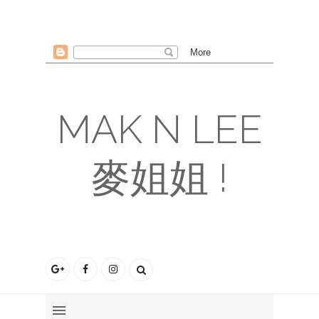
MAK N LEE
麥姐姐 !