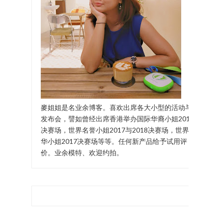
麥姐姐是名业余博客。喜欢出席各大小型的活动与
发布会，譬如曾经出席香港举办国际华裔小姐2017
决赛场，世界名誉小姐2017与2018决赛场，世界中
华小姐2017决赛场等等。任何新产品给予试用评
价。业余模特、欢迎约拍。