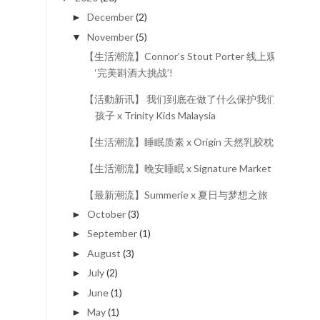
December
(2)
►
November
(5)
▼
【生活潮流】Connor’s Stout Porter 线上观看
‘完美斟酒大挑战’!
【活動新讯】 我们到底在做了什么保护我们的
孩子 x Trinity Kids Malaysia
【生活潮流】睡眠质素 x Origin 天然乳胶枕头
【生活潮流】晚安睡眠 x Signature Market
【最新潮流】Summerie x 夏日与梦想之旅
October
(3)
►
September
(1)
►
August
(3)
►
July
(2)
►
June
(1)
►
May
(1)
►