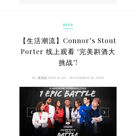
BEER
【生活潮流】Connor’s Stout
Porter 线上观看 ‘完美斟酒大
挑战’!
BY 麦姐姐 MAK N LEE - NOVEMBER 30, 2020