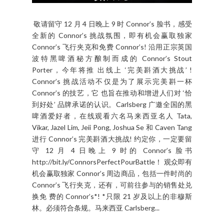
敬请留守 12 月 4 日晚上 9 时 Connor’s 脸书，感受
全新的 Connor’s 挑战氛围，即有机会赢取独家
Connor’s 飞行夹克和免费 Connor’s! 沿用正宗英国
波特黑啤酒秘方酿制而成的 Connor’s Stout
Porter，今年将推 出线上 ‘完美斟酒大挑战’ !
Connor’s 挑战活动不仅是为了展示完美斟一杯
Connor’s 的技艺，它 也旨在推动和增进人们对 ‘恰
到好处’ 品牌承诺的认识。Carlsberg 广邀全国的黑
啤酒爱好者，在线观看六名马来西亚名人 Tata,
Vikar, Jazel Lim, Jeii Pong, Joshua Se 和 Caven Tang
进行 Connor’s 完美斟酒大挑战! 约定你，一定要留
守 12 月 4 日晚上 9 时的 Connor’s 脸书
http://bit.ly/ConnorsPerfectPourBattle！ 观众即有
机会赢取独家 Connor’s 周边商品，包括一件时尚的
Connor’s 飞行夹克，还有，可前往参与的销售处兑
换免 费的 Connor’s*! *只限 21 岁及以上的非穆斯
林。必须符合条规。马来西亚 Carlsberg...