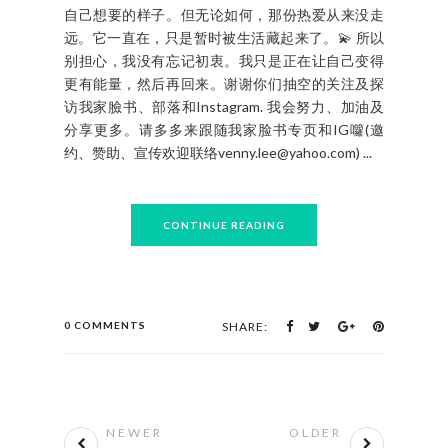
自己想要的样子。但无论如何，那份热爱从来没走
远。它一直在，只是暂时被生活藏起来了。💫 所以
别担心，我没有忘记初衷。我只是正在让自己变得
更有能量，然后再回来。谢谢你们抽空的关注及探
访我家臉书、部落和Instagram. 我会努力、加油及
分享更多。请多多来跟随我家脸书专页和IG囖(邀
约、赞助、宣传欢迎联络venny.lee@yahoo.com) ...
CONTINUE READING
0 COMMENTS
SHARE:
NEWER
OLDER