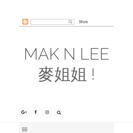
MAK N LEE
麥姐姐 !