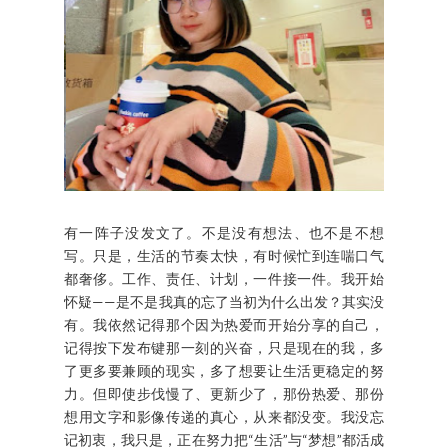
有一阵子没发文了。不是没有想法、也不是不想
写。只是，生活的节奏太快，有时候忙到连喘口气
都奢侈。工作、责任、计划，一件接一件。我开始
怀疑——是不是我真的忘了当初为什么出发？其实没
有。我依然记得那个因为热爱而开始分享的自己，
记得按下发布键那一刻的兴奋，只是现在的我，多
了更多要兼顾的现实，多了想要让生活更稳定的努
力。但即使步伐慢了、更新少了，那份热爱、那份
想用文字和影像传递的真心，从来都没变。我没忘
记初衷，我只是，正在努力把“生活”与“梦想”都活成