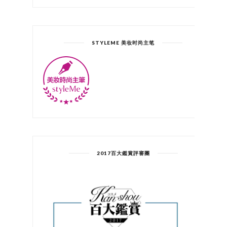
STYLEME 美妆时尚主笔
2017百大鑑賞評審團